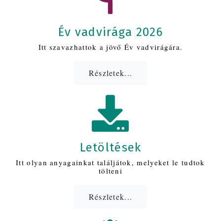
Év vadvirága 2026
Itt szavazhattok a jövő Év vadvirágára.
Részletek...
Letöltések
Itt olyan anyagainkat találjátok, melyeket le tudtok
tölteni
Részletek...