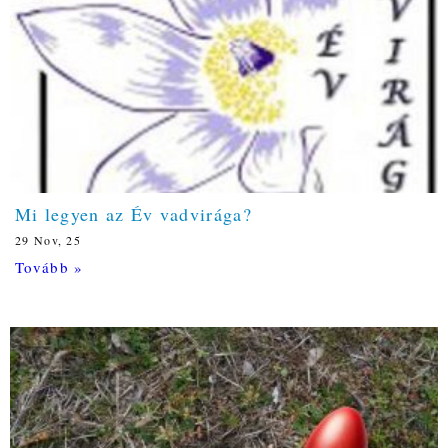
Mi legyen az Év vadvirága?
29
Nov, 25
Tovább »