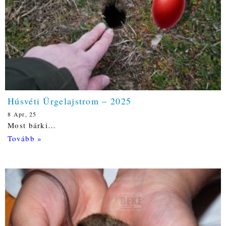
Húsvéti Ürgelajstrom – 2025
8
Apr, 25
Most bárki…
Tovább »