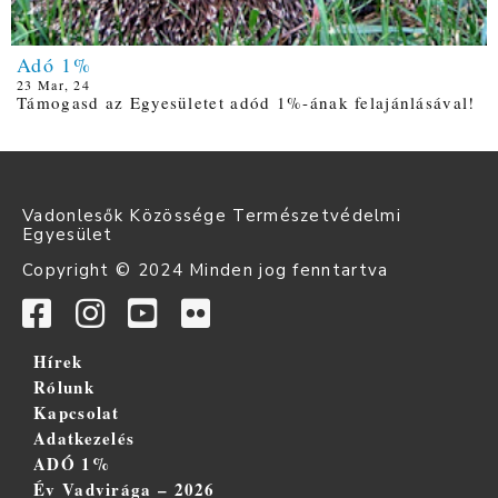
Adó 1%
23
Mar, 24
Támogasd az Egyesületet adód 1%-ának felajánlásával!
Vadonlesők Közössége Természetvédelmi
Egyesület
Copyright © 2024 Minden jog fenntartva
Hírek
Rólunk
Kapcsolat
Adatkezelés
ADÓ 1%
Év Vadvirága – 2026