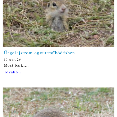
Ürgelajstrom együttműködésben
10
Apr, 26
Most bárki…
Tovább »