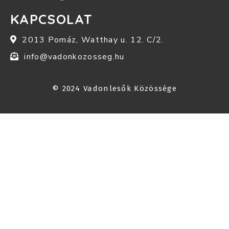
KAPCSOLAT
2013 Pomáz, Watthay u. 12. C/2.
info@vadonkozosseg.hu
© 2024 Vadonlesők Közössége